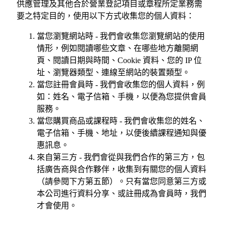
供應管理及其他合於營業登記項目或章程所定業務需
要之特定目的，使用以下方式收集您的個人資料：
當您瀏覽網站時 - 我們會收集您瀏覽網站的使用
情形，例如閱讀哪些文章、在哪些地方離開網
頁、閱讀日期與時間、Cookie 資料、您的 IP 位
址、瀏覽器類型、連線至網站的裝置類型。
當您註冊會員時 - 我們會收集您的個人資料，例
如：姓名、電子信箱、手機，以便為您提供會員
服務。
當您購買商品或課程時 - 我們會收集您的姓名、
電子信箱、手機、地址，以便後續課程通知與優
惠訊息。
來自第三方 - 我們會從與我們合作的第三方，包
括廣告商與合作夥伴，收集到有關您的個人資料
（請參閱下方第五節）。只有當您同意第三方或
本公司進行資料分享、或註冊成為會員時，我們
才會使用。